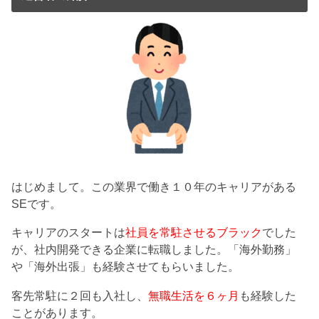
はじめまして。この業界で働き１０年のキャリアがある
SEです。
キャリアのスタートは
社員を常駐させるブラック
でした
が、社内開発できる企業に転職しました。「海外勤務」
や「海外出張」も経験させてもらいました。
客先常駐に２回も入社し、
無職生活を６ヶ月
も経験した
ことがあります。