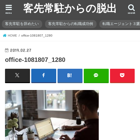
客先常駐からの脱出
menu
search
客先常駐を辞めたい
客先常駐からの転職成功例
転職エージェント３
HOME
office-1081807_1280
2019.02.27
office-1081807_1280