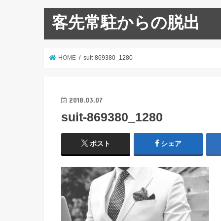
客先常駐からの脱出
HOME
suit-869380_1280
2018.03.07
suit-869380_1280
ポスト
シェア