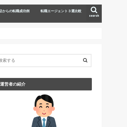
駐からの転職成功例
転職エージェント３選比較
search
運営者の紹介