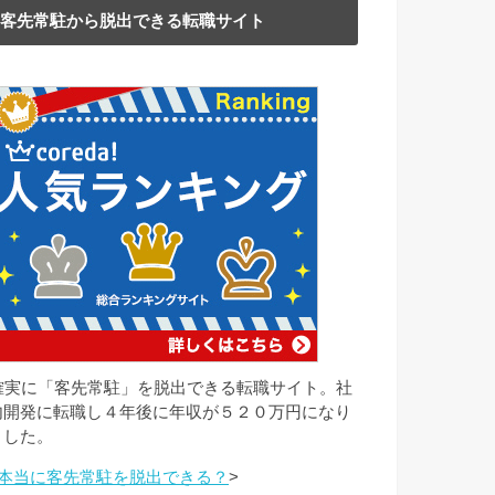
客先常駐から脱出できる転職サイト
確実に「客先常駐」を脱出できる転職サイト。社
内開発に転職し４年後に年収が５２０万円になり
ました。
本当に客先常駐を脱出できる？
>