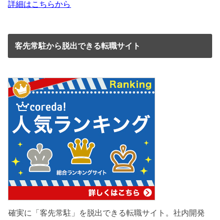
詳細はこちらから
客先常駐から脱出できる転職サイト
確実に「客先常駐」を脱出できる転職サイト。社内開発