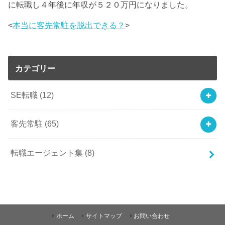
に転職し４年後に年収が５２０万円になりました。
<
本当に客先常駐を脱出できる？
>
カテゴリー
SE転職
(12)
客先常駐
(65)
転職エージェント集
(8)
ホーム
サイトマップ
お問い合わせ