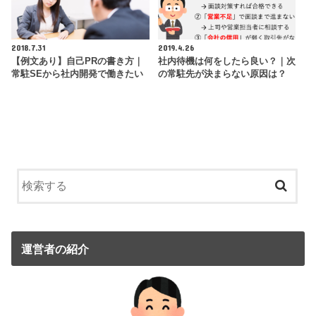
2018.7.31
2019.4.26
【例文あり】自己PRの書き方｜
社内待機は何をしたら良い？｜次
常駐SEから社内開発で働きたい
の常駐先が決まらない原因は？
運営者の紹介