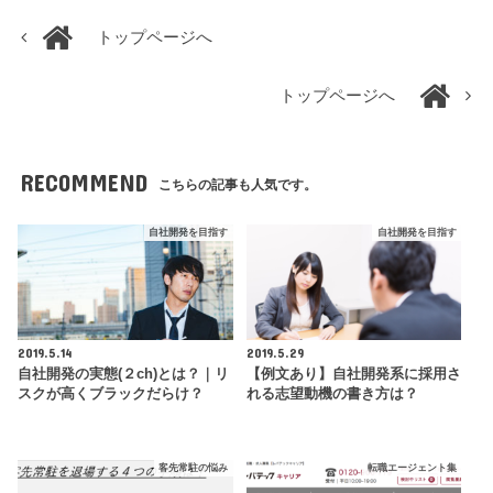
トップページへ
トップページへ
RECOMMEND
こちらの記事も人気です。
自社開発を目指す
自社開発を目指す
2019.5.14
2019.5.29
自社開発の実態(２ch)とは？｜リ
【例文あり】自社開発系に採用さ
スクが高くブラックだらけ？
れる志望動機の書き方は？
客先常駐の悩み
転職エージェント集