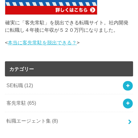
確実に「客先常駐」を脱出できる転職サイト。社内開発
に転職し４年後に年収が５２０万円になりました。
<
本当に客先常駐を脱出できる？
>
カテゴリー
SE転職
(12)
客先常駐
(65)
転職エージェント集
(8)