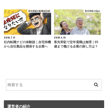
客先常駐の転職成功例
客先常駐の悩み
2018.7.11
2018.4.15
社内転職ナビの体験談｜自宅待機
客先常駐で定年退職は無理｜65
から自社製品を開発する企業へ
歳まで働ける企業の探し方は？
運営者の紹介