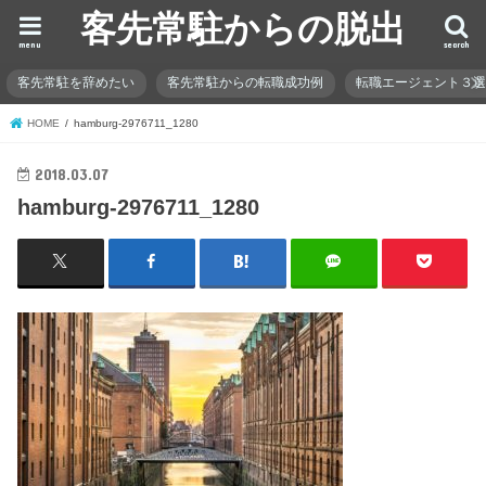
客先常駐からの脱出
menu
search
客先常駐を辞めたい
客先常駐からの転職成功例
転職エージェント３
HOME
hamburg-2976711_1280
2018.03.07
hamburg-2976711_1280