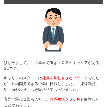
はじめまして。この業界で働き１０年のキャリアがある
SEです。
キャリアのスタートは
社員を常駐させるブラック
でした
が、社内開発できる企業に転職しました。「海外勤務」
や「海外出張」も経験させてもらいました。
客先常駐に２回も入社し、
無職生活を６ヶ月
も経験した
ことがあります。