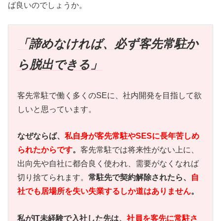
ば良いのでしょうか。
「諦めなければ、必ず客先常駐か
ら脱出できる」
客先常駐で働く多くのSEに、社内開発を目指して欲
しいと思っています。
なぜならば、
私自身が客先常駐やSESに長年苦しめ
られたからです
。
客先常駐では将来性がない上に、
出向先や自社に都合良く使われ、需要がなくなれば
切り捨てられます。
常駐先で契約解除されたら、
自
社でも居場所を失い失業するしか道はありません
。
私がIT未経験で入社した先は、
社員を客先に常駐さ