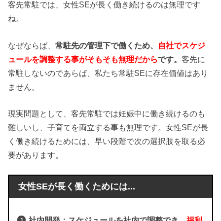
客先常駐では、女性SEが長く働き続けるのは無理です
ね。
なぜならば、
常駐先の管理下で働くため、
自社でスケジ
ュールを調整する事がそもそも無理だから
です。
客先に
常駐しないのであらば、私たち常駐SEに存在価値はあり
ません。
現実問題として、客先常駐では妊娠中に働き続けるのも
難しいし、子育てを両立する事も無理です。女性SEが長
く働き続けるためには、早い段階で次の選択肢を取る必
要があります。
女性SEが長く働くためには...
社内開発：スケジュールを社内で調整でき、
福利