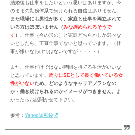
結婚後も仕事をしたいという思いはありますが、今
のままの勤務体系で続けられる自信はありません。
また職場にも男性が多く、家庭と仕事を両立されて
いる方はほぼいません（
みな辞められるそうで
す
）
。仕事（今の形の）と家庭どちらかしか選べな
いとしたら、正直仕事でないと思っています。（仕
事が嫌いなわけではないですが・・・・）
また、仕事だけではない時間を持てる生活がいいな
と思っています。
周りにSEとして長く働いている女
性がいない
ため、どのようなキャリアプランなの
か・働き続けられるのかイメージがつきません。
よ
かったらお話聞かせて下さい。
参考：
Yahoo知恵袋