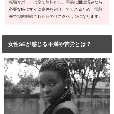
転職サポートは全て無料だし、事前に面談済みなら
必要な時にすぐに案件を紹介してくれるため、常駐
先で契約解除された時のリスクヘッジになります。
女性SEが感じる不満や苦労とは？