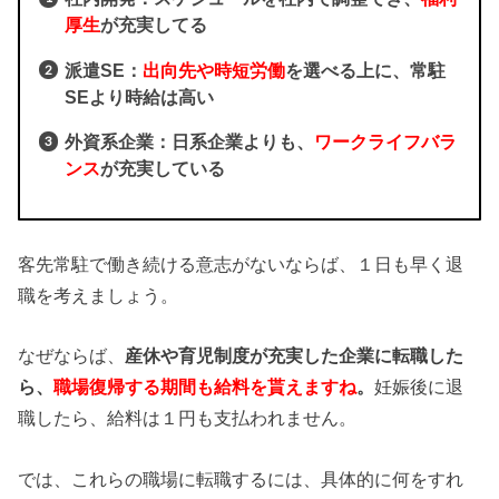
厚生
が充実してる
派遣SE：
出向先や時短労働
を選べる上に、常駐
SEより時給は高い
外資系企業：日系企業よりも、
ワークライフバラ
ンス
が充実している
客先常駐で働き続ける意志がないならば、１日も早く退
職を考えましょう。
なぜならば、
産休や育児制度が充実した企業に転職した
ら、
職場復帰する期間も給料を貰えますね
。
妊娠後に退
職したら、給料は１円も支払われません。
では、これらの職場に転職するには、具体的に何をすれ