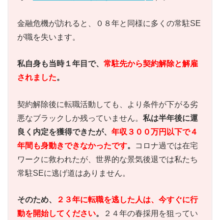
金融危機が訪れると、０８年と同様に多くの常駐SE
が職を失います。
私自身も当時１年目で、
常駐先から契約解除と解雇
されました
。
契約解除後に転職活動しても、より条件が下がる劣
悪なブラックしか残っていません。
私は半年後に運
良く内定を獲得できたが、
年収３００万円以下で４
年間も身動きできなかったです
。
コロナ過では在宅
ワークに救われたが、世界的な景気後退では私たち
常駐SEに逃げ道はありません。
そのため、
２３年に転職を逃した人は、今すぐに行
動を開始してください
。
２４年の春採用を狙ってい