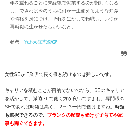
年を重ねるごとに未経験で就業するのが難しくなる
し、できれば今のうちに何か一生使えるような知識
や資格を身につけ、それを生かして転職し、いつか
再就職に生かせたらいいなと。
参考：
Yahoo知恵袋
女性SEがIT業界で長く働き続けるのは難しいです。
キャリアを積むことが目的でないのなら、SEのキャリア
を活かして、派遣SEで働く方が良いですよね。専門職の
SEであれば時給は高く、２〜３千円で働けますね。
時短
も選択できるので、
ブランクの影響も受けず
子育てや家
事も両立できます。