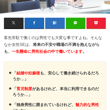
客先常駐で働くのは男性でも大変な事ですよね。そんな
なか女性SEは、
将来の不安や職場の不満を抱えながら
も、
一生懸命に男性社会の中で働いています
。
「
結婚や妊娠後
も、安心して働き続けられるだろ
うか…」
「
育児制度
があるけれど、本当に利用できるのだ
ろうか…」
「独身男性に囲まれているけれど、
魅力的な男性