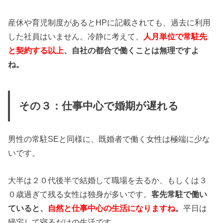
産休や育児制度があるとHPに記載されても、過去に利用
した社員はいません。冷静に考えて、
人月単位で常駐先
と契約する以上
、自社の都合で働くことは無理ですよ
ね。
その３：仕事中心で婚期が遅れる
男性の常駐SEと同様に、既婚者で働く女性は極端に少な
いです。
大半は２０代後半で結婚して職場を去るか、もしくは３
０歳過ぎて残る女性は独身が多いです。
客先常駐で働い
ていると、
自然と仕事中心の生活になりますね
。
平日は
帰宅して寝るだけの生活です。