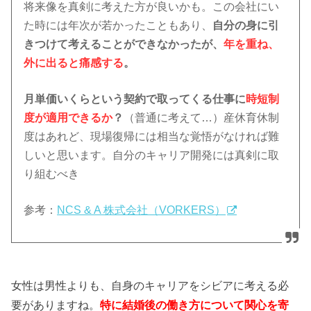
将来像を真剣に考えた方が良いかも。この会社にい
た時には年次が若かったこともあり、
自分の身に引
きつけて考えることができなかったが、
年を重ね、
外に出ると痛感する
。
月単価いくらという契約で取ってくる仕事に
時短制
度が適用できるか
？
（普通に考えて…）産休育休制
度はあれど、現場復帰には相当な覚悟がなければ難
しいと思います。自分のキャリア開発には真剣に取
り組むべき
参考：
NCS & A 株式会社（VORKERS）
女性は男性よりも、自身のキャリアをシビアに考える必
要がありますね。
特に結婚後の働き方について関心を寄