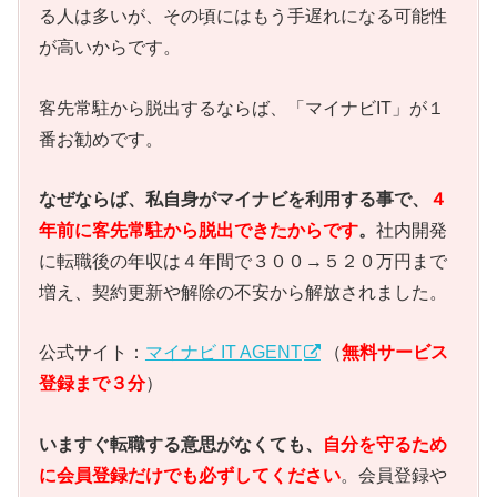
る人は多いが、その頃にはもう手遅れになる可能性
が高いからです。
客先常駐から脱出するならば、「マイナビIT」が１
番お勧めです。
なぜならば、私自身がマイナビを利用する事で、
４
年前に客先常駐から脱出できたからです
。
社内開発
に転職後の年収は４年間で３００→５２０万円まで
増え、契約更新や解除の不安から解放されました。
公式サイト：
マイナビ IT AGENT
（
無料サービス
登録まで３分
）
いますぐ転職する意思がなくても、
自分を守るため
に会員登録だけでも必ずしてください
。会員登録や