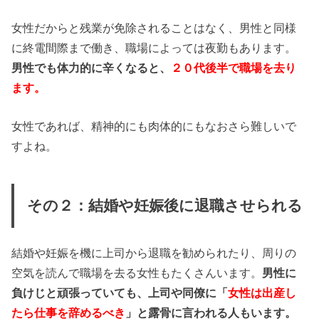
女性だからと残業が免除されることはなく、男性と同様
に終電間際まで働き、職場によっては夜勤もあります。
男性でも体力的に辛くなると、
２０代後半で職場を去り
ます。
女性であれば、精神的にも肉体的にもなおさら難しいで
すよね。
その２：結婚や妊娠後に退職させられる
結婚や妊娠を機に上司から退職を勧められたり、周りの
空気を読んで職場を去る女性もたくさんいます。
男性に
負けじと頑張っていても、上司や同僚に「
女性は出産し
たら仕事を辞めるべき
」と露骨に言われる人もいます。