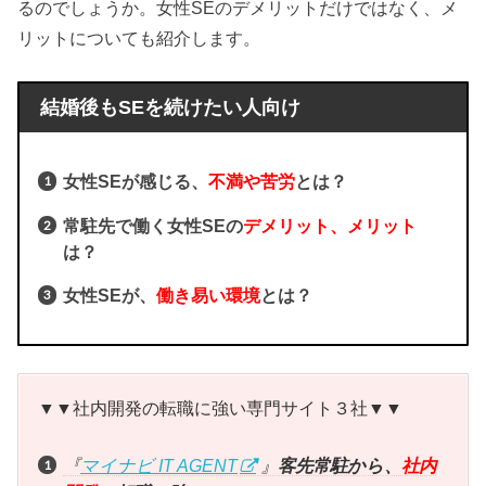
るのでしょうか。女性SEのデメリットだけではなく、メ
リットについても紹介します。
結婚後もSEを続けたい人向け
女性SEが感じる、
不満や苦労
とは？
常駐先で働く女性SEの
デメリット、メリット
は？
女性SEが、
働き易い環境
とは？
▼▼社内開発の転職に強い専門サイト３社▼▼
『
マイナビ IT AGENT
』
客先常駐から、
社内