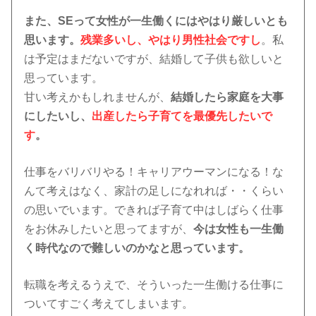
また、SEって女性が一生働くにはやはり厳しいとも
思います。
残業多いし、やはり男性社会ですし
。私
は予定はまだないですが、結婚して子供も欲しいと
思っています。
甘い考えかもしれませんが、
結婚したら家庭を大事
にしたいし、
出産したら子育てを最優先したいで
す
。
仕事をバリバリやる！キャリアウーマンになる！な
んて考えはなく、家計の足しになれれば・・くらい
の思いでいます。できれば子育て中はしばらく仕事
をお休みしたいと思ってますが、
今は女性も一生働
く時代なので難しいのかなと思っています。
転職を考えるうえで、そういった一生働ける仕事に
ついてすごく考えてしまいます。