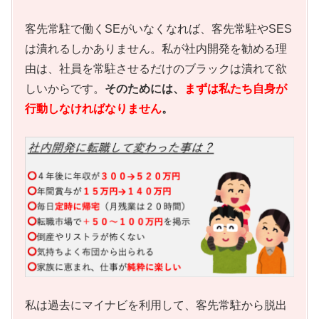
客先常駐で働くSEがいなくなれば、客先常駐やSES
は潰れるしかありません。私が社内開発を勧める理
由は、社員を常駐させるだけのブラックは潰れて欲
しいからです。
そのためには、
ま
ずは私たち自身が
行動しなければなりません
。
私は過去にマイナビを利用して、客先常駐から脱出